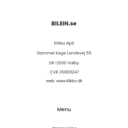
BILEIN.
se
web:
www.klikko.dk
Menu