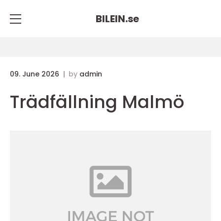
BILEIN.
se
09. June 2026
by
admin
Trädfällning Malmö