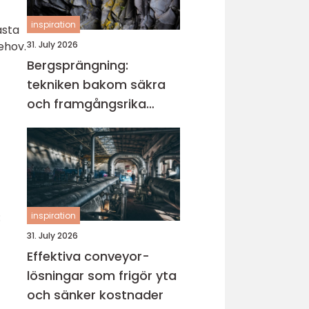
inspiration
asta
ehov.
31. July 2026
Bergsprängning:
tekniken bakom säkra
och framgångsrika
projekt
:
inspiration
31. July 2026
Effektiva conveyor-
lösningar som frigör yta
och sänker kostnader