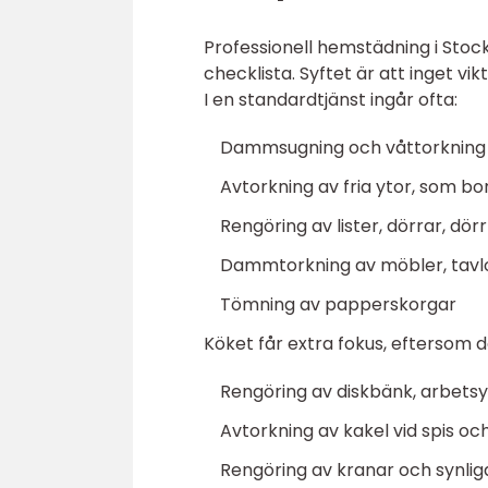
Professionell hemstädning i Stockh
checklista. Syftet är att inget 
I en standardtjänst ingår ofta:
Dammsugning och våttorkning a
Avtorkning av fria ytor, som bo
Rengöring av lister, dörrar, dö
Dammtorkning av möbler, tavl
Tömning av papperskorgar
Köket får extra fokus, eftersom 
Rengöring av diskbänk, arbetsy
Avtorkning av kakel vid spis oc
Rengöring av kranar och synlig