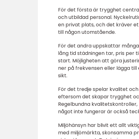
För det första är trygghet centra
och utbildad personal. Nyckelruti
en privat plats, och det kräver 
till någon utomstående.
För det andra uppskattar många 
lång tid städningen tar, pris pe
start. Möjligheten att göra juster
ner på frekvensen eller lägga til
sikt.
För det tredje spelar kvalitet och
eftersom det skapar trygghet o
Regelbundna kvalitetskontroller
något inte fungerar är också teck
Miljöhänsyn har blivit ett allt vik
med miljömärkta, skonsamma prod