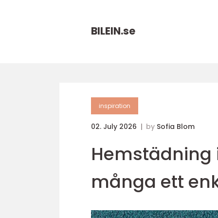
BILEIN.
se
inspiration
02. July 2026
by
Sofia Blom
Hemstädning i
många ett enk