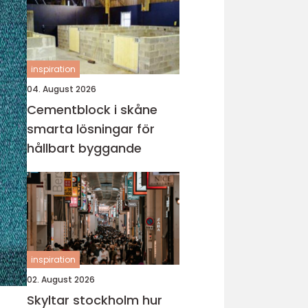
inspiration
04. August 2026
Cementblock i skåne
smarta lösningar för
hållbart byggande
inspiration
02. August 2026
Skyltar stockholm hur