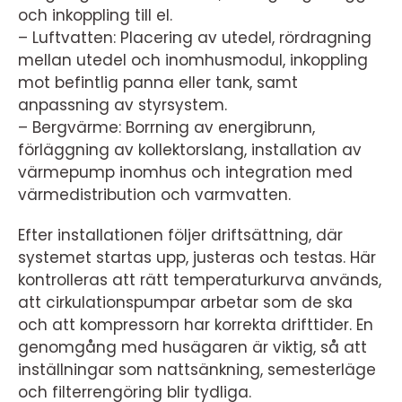
och inkoppling till el.
– Luftvatten: Placering av utedel, rördragning
mellan utedel och inomhusmodul, inkoppling
mot befintlig panna eller tank, samt
anpassning av styrsystem.
– Bergvärme: Borrning av energibrunn,
förläggning av kollektorslang, installation av
värmepump inomhus och integration med
värmedistribution och varmvatten.
Efter installationen följer driftsättning, där
systemet startas upp, justeras och testas. Här
kontrolleras att rätt temperaturkurva används,
att cirkulationspumpar arbetar som de ska
och att kompressorn har korrekta drifttider. En
genomgång med husägaren är viktig, så att
inställningar som nattsänkning, semesterläge
och filterrengöring blir tydliga.