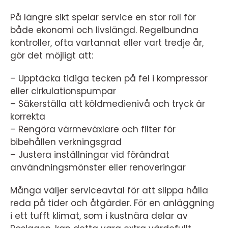
På längre sikt spelar service en stor roll för
både ekonomi och livslängd. Regelbundna
kontroller, ofta vartannat eller vart tredje år,
gör det möjligt att:
– Upptäcka tidiga tecken på fel i kompressor
eller cirkulationspumpar
– Säkerställa att köldmedienivå och tryck är
korrekta
– Rengöra värmeväxlare och filter för
bibehållen verkningsgrad
– Justera inställningar vid förändrat
användningsmönster eller renoveringar
Många väljer serviceavtal för att slippa hålla
reda på tider och åtgärder. För en anläggning
i ett tufft klimat, som i kustnära delar av