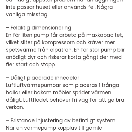
inte passar huset eller används fel. Några
vanliga misstag:
– Felaktig dimensionering
En för liten pump får arbeta på maxkapacitet,
vilket sliter på kompressorn och kräver mer
spetsvärme från elpatron. En för stor pump blir
onödigt dyr och riskerar korta gångtider med
fler start och stopp.
– Dåligt placerade innedelar
Luftluftvärmepumpar som placeras i trånga
hallar eller bakom möbler sprider värmen
dåligt. Luftflödet behöver fri väg för att ge bra
verkan.
– Bristande injustering av befintligt system
När en värmepump kopplas till gamla