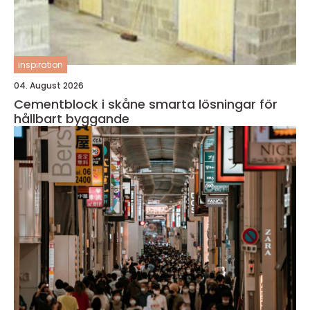
inspiration
04. August 2026
Cementblock i skåne smarta lösningar för
hållbart byggande