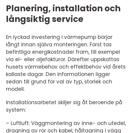
Planering, installation och
långsiktig service
En lyckad investering i värmepump börjar
långt innan själva monteringen. Först tas
befintliga energikostnader fram, till exempel
via el- eller oljefakturor. Därefter uppskattas
husets värmebehov och effektbehov vid årets
kallaste dagar. Den informationen ligger
sedan till grund för val av typ, storlek och
modell.
Installationsarbetet skiljer sig åt beroende på
system:
– Luftluft: Väggmontering av inne- och utedel,
dragning av rör och kabel, håltagning i vägg