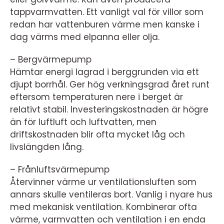
tappvarmvatten. Ett vanligt val för villor som
redan har vattenburen värme men kanske i
dag värms med elpanna eller olja.
– Bergvärmepump
Hämtar energi lagrad i berggrunden via ett
djupt borrhål. Ger hög verkningsgrad året runt
eftersom temperaturen nere i berget är
relativt stabil. Investeringskostnaden är högre
än för luftluft och luftvatten, men
driftskostnaden blir ofta mycket låg och
livslängden lång.
– Frånluftsvärmepump
Återvinner värme ur ventilationsluften som
annars skulle ventileras bort. Vanlig i nyare hus
med mekanisk ventilation. Kombinerar ofta
värme, varmvatten och ventilation i en enda