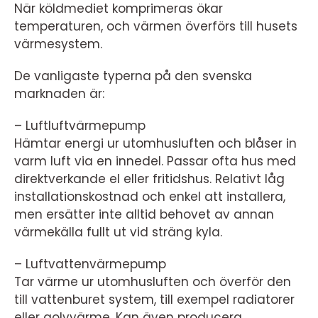
När köldmediet komprimeras ökar
temperaturen, och värmen överförs till husets
värmesystem.
De vanligaste typerna på den svenska
marknaden är:
– Luftluftvärmepump
Hämtar energi ur utomhusluften och blåser in
varm luft via en innedel. Passar ofta hus med
direktverkande el eller fritidshus. Relativt låg
installationskostnad och enkel att installera,
men ersätter inte alltid behovet av annan
värmekälla fullt ut vid sträng kyla.
– Luftvattenvärmepump
Tar värme ur utomhusluften och överför den
till vattenburet system, till exempel radiatorer
eller golvvärme. Kan även producera