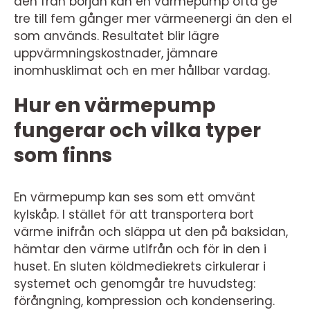
den från början kan en värmepump ofta ge
tre till fem gånger mer värmeenergi än den el
som används. Resultatet blir lägre
uppvärmningskostnader, jämnare
inomhusklimat och en mer hållbar vardag.
Hur en värmepump
fungerar och vilka typer
som finns
En värmepump kan ses som ett omvänt
kylskåp. I stället för att transportera bort
värme inifrån och släppa ut den på baksidan,
hämtar den värme utifrån och för in den i
huset. En sluten köldmediekrets cirkulerar i
systemet och genomgår tre huvudsteg:
förångning, kompression och kondensering.