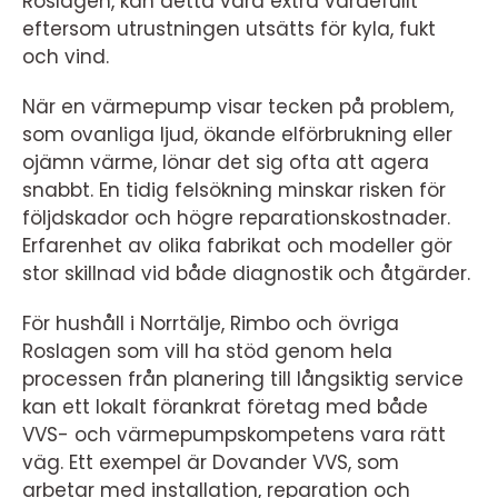
Roslagen, kan detta vara extra värdefullt
eftersom utrustningen utsätts för kyla, fukt
och vind.
När en värmepump visar tecken på problem,
som ovanliga ljud, ökande elförbrukning eller
ojämn värme, lönar det sig ofta att agera
snabbt. En tidig felsökning minskar risken för
följdskador och högre reparationskostnader.
Erfarenhet av olika fabrikat och modeller gör
stor skillnad vid både diagnostik och åtgärder.
För hushåll i Norrtälje, Rimbo och övriga
Roslagen som vill ha stöd genom hela
processen från planering till långsiktig service
kan ett lokalt förankrat företag med både
VVS- och värmepumpskompetens vara rätt
väg. Ett exempel är Dovander VVS, som
arbetar med installation, reparation och