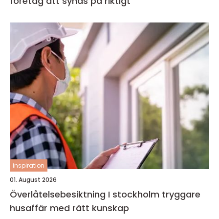
företag att synas på riktigt
inspiration
01. August 2026
Överlåtelsebesiktning I stockholm tryggare
husaffär med rätt kunskap