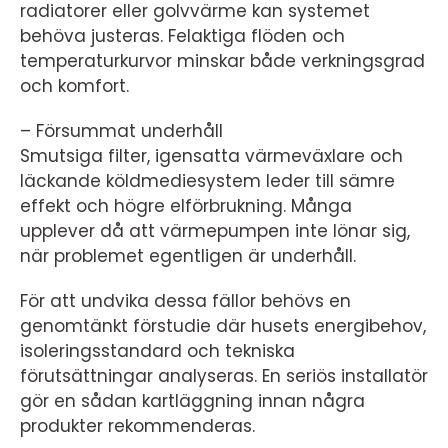
radiatorer eller golvvärme kan systemet
behöva justeras. Felaktiga flöden och
temperaturkurvor minskar både verkningsgrad
och komfort.
– Försummat underhåll
Smutsiga filter, igensatta värmeväxlare och
läckande köldmediesystem leder till sämre
effekt och högre elförbrukning. Många
upplever då att värmepumpen inte lönar sig,
när problemet egentligen är underhåll.
För att undvika dessa fällor behövs en
genomtänkt förstudie där husets energibehov,
isoleringsstandard och tekniska
förutsättningar analyseras. En seriös installatör
gör en sådan kartläggning innan några
produkter rekommenderas.