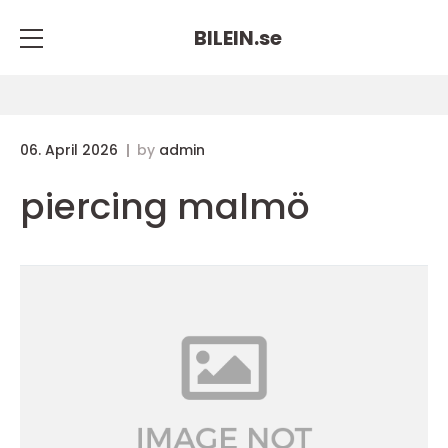
BILEIN.
se
06. April 2026
by
admin
piercing malmö