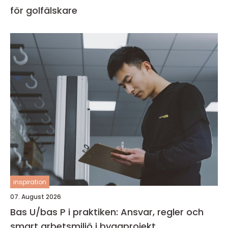
för golfälskare
inspiration
07. August 2026
Bas U/bas P i praktiken: Ansvar, regler och
smart arbetsmiljö i byggprojekt