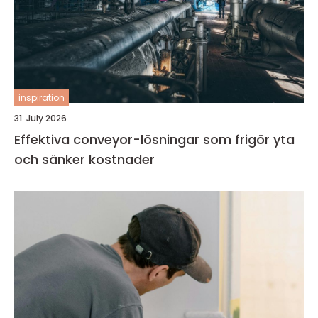
inspiration
31. July 2026
Effektiva conveyor-lösningar som frigör yta
och sänker kostnader