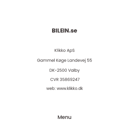
BILEIN.
se
web:
www.klikko.dk
Menu