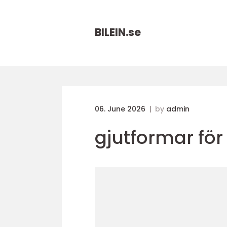
BILEIN.
se
06. June 2026
by
admin
gjutformar fö