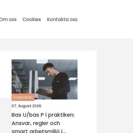
Om oss
Cookies
Kontakta oss
inspiration
07. August 2026
Bas U/bas P i praktiken:
Ansvar, regler och
smart arbetsmiljö i