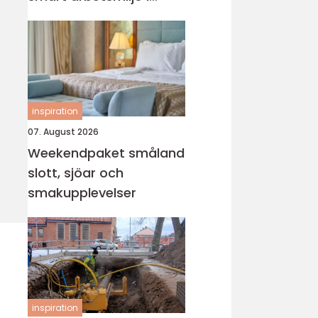
byggprojekt
inspiration
07. August 2026
Weekendpaket småland
slott, sjöar och
smakupplevelser
inspiration