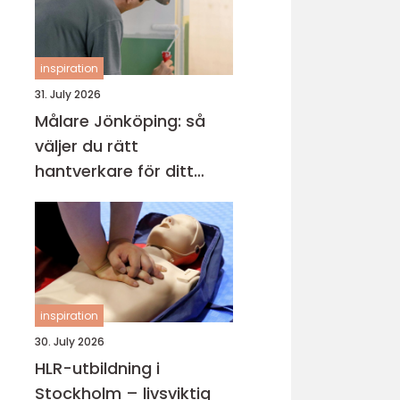
inspiration
31. July 2026
Målare Jönköping: så
väljer du rätt
hantverkare för ditt
projekt
inspiration
30. July 2026
HLR-utbildning i
Stockholm – livsviktig