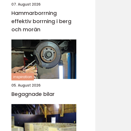
07. August 2026
Hammarborrning
effektiv borrning i berg
och morän
inspiration
05. August 2026
Begagnade bilar