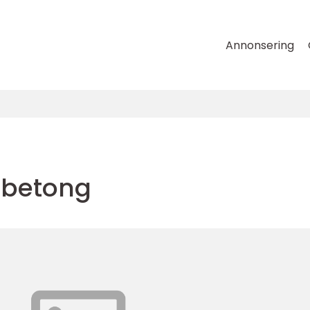
Annonsering
r betong