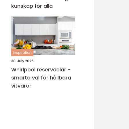
kunskap för alla
inspiration
30. July 2026
Whirlpool reservdelar -
smarta val för hållbara
vitvaror