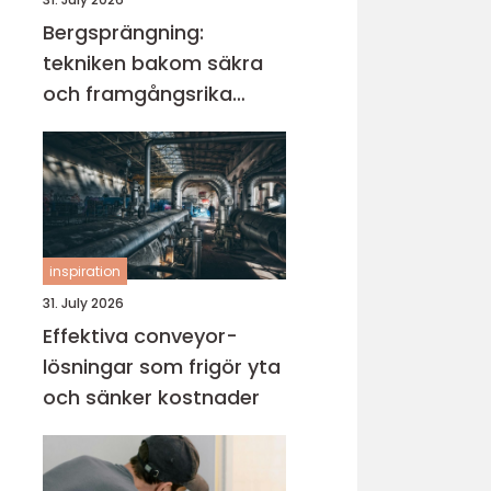
Bergsprängning:
tekniken bakom säkra
och framgångsrika
projekt
inspiration
31. July 2026
Effektiva conveyor-
lösningar som frigör yta
och sänker kostnader