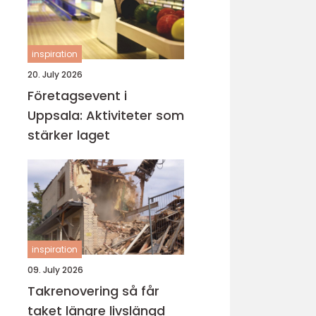
inspiration
20. July 2026
Företagsevent i
Uppsala: Aktiviteter som
stärker laget
inspiration
09. July 2026
Takrenovering så får
taket längre livslängd