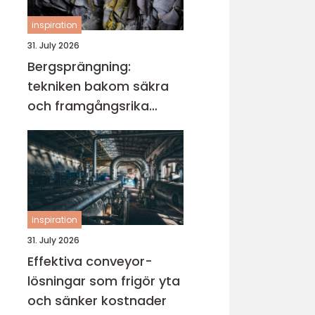
inspiration
31. July 2026
Bergsprängning:
tekniken bakom säkra
och framgångsrika
projekt
inspiration
31. July 2026
Effektiva conveyor-
lösningar som frigör yta
och sänker kostnader