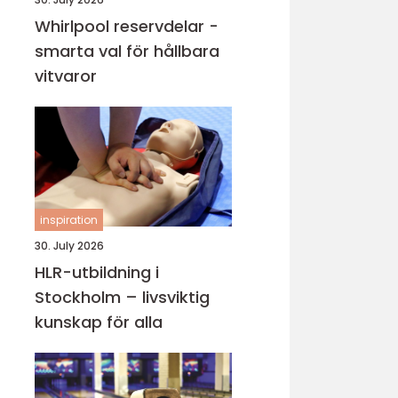
Whirlpool reservdelar -
smarta val för hållbara
vitvaror
inspiration
30. July 2026
HLR-utbildning i
Stockholm – livsviktig
kunskap för alla