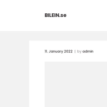
BILEIN.
se
11. January 2022
by
admin