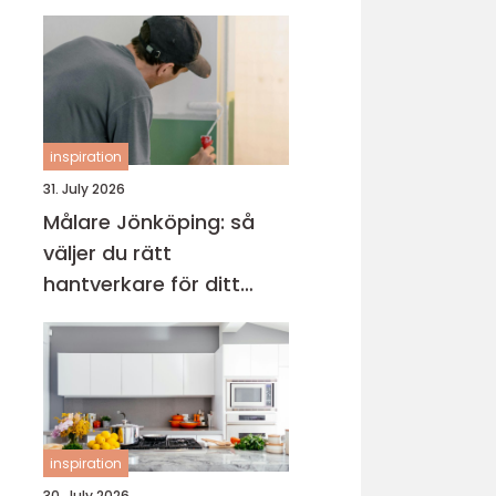
inspiration
31. July 2026
Målare Jönköping: så
väljer du rätt
hantverkare för ditt
projekt
inspiration
30. July 2026