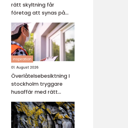
rätt skyltning får
företag att synas på
riktigt
inspiration
01. August 2026
Överlåtelsebesiktning I
stockholm tryggare
husaffär med rätt
kunskap