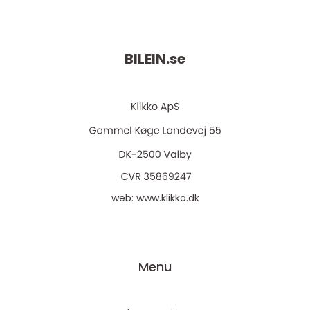
BILEIN.
se
web:
www.klikko.dk
Menu