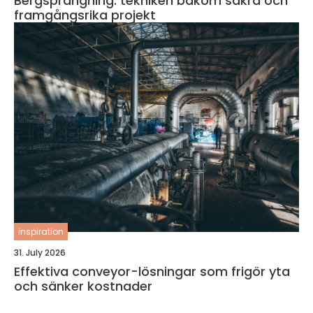
Bergsprängning: tekniken bakom säkra och
framgångsrika projekt
inspiration
31. July 2026
Effektiva conveyor-lösningar som frigör yta
och sänker kostnader