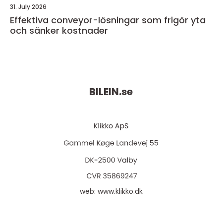
31. July 2026
Effektiva conveyor-lösningar som frigör yta
och sänker kostnader
BILEIN.
se
web:
www.klikko.dk