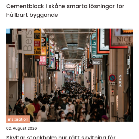
Cementblock i skåne smarta lösningar för
hållbart byggande
inspiration
02. August 2026
Skyltar stockholm hur rätt skyltning får