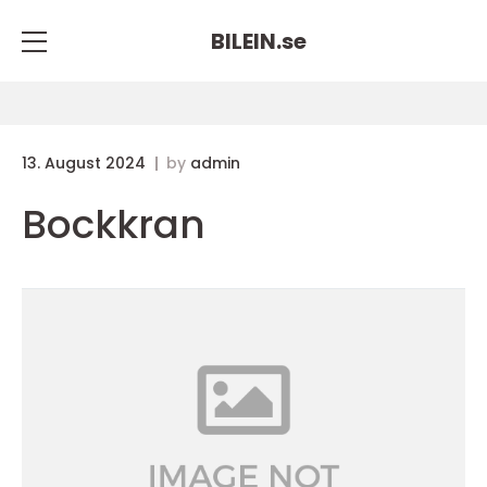
BILEIN.
se
13. August 2024
by
admin
Bockkran