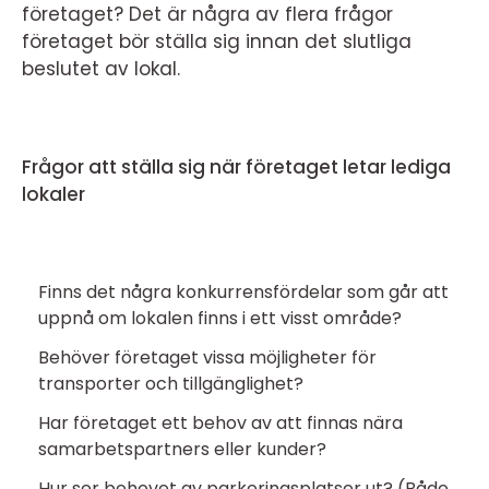
företaget? Det är några av flera frågor
företaget bör ställa sig innan det slutliga
beslutet av lokal.
Frågor att ställa sig när företaget letar lediga
lokaler
Finns det några konkurrensfördelar som går att
uppnå om lokalen finns i ett visst område?
Behöver företaget vissa möjligheter för
transporter och tillgänglighet?
Har företaget ett behov av att finnas nära
samarbetspartners eller kunder?
Hur ser behovet av parkeringsplatser ut? (Både