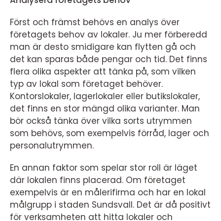
Först och främst behövs en analys över
företagets behov av lokaler. Ju mer förberedd
man är desto smidigare kan flytten gå och
det kan sparas både pengar och tid. Det finns
flera olika aspekter att tänka på, som vilken
typ av lokal som företaget behöver.
Kontorslokaler, lagerlokaler eller butikslokaler,
det finns en stor mängd olika varianter. Man
bör också tänka över vilka sorts utrymmen
som behövs, som exempelvis förråd, lager och
personalutrymmen.
En annan faktor som spelar stor roll är läget
där lokalen finns placerad. Om företaget
exempelvis är en målerifirma och har en lokal
målgrupp i staden Sundsvall. Det är då positivt
för verksamheten att hitta lokaler och