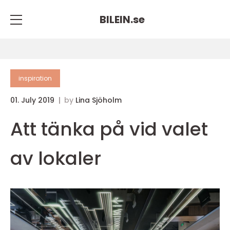
BILEIN.
se
inspiration
01. July 2019
by
Lina Sjöholm
Att tänka på vid valet
av lokaler