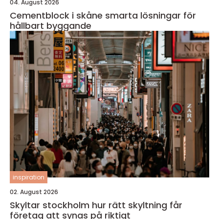
04. August 2026
Cementblock i skåne smarta lösningar för
hållbart byggande
inspiration
02. August 2026
Skyltar stockholm hur rätt skyltning får
företag att synas på riktigt