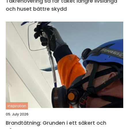
Takrenovering så får taket längre livslängd
och huset bättre skydd
inspiration
05. July 2026
Brandtätning: Grunden i ett säkert och