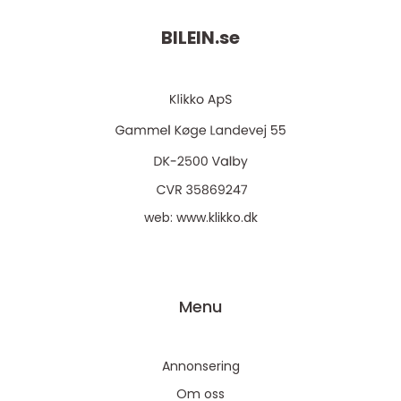
BILEIN.
se
web:
www.klikko.dk
Menu
Annonsering
Om oss