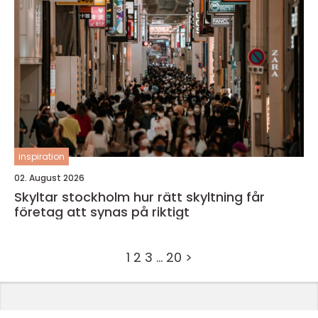
inspiration
02. August 2026
Skyltar stockholm hur rätt skyltning får
företag att synas på riktigt
1
2
3
…
20
>