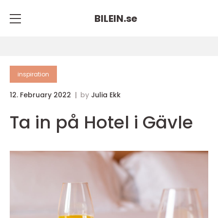
BILEIN.
se
inspiration
12. February 2022
by
Julia Ekk
Ta in på Hotel i Gävle