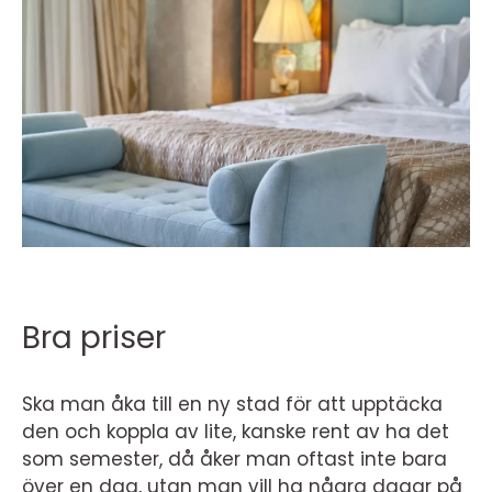
Bra priser
Ska man åka till en ny stad för att upptäcka
den och koppla av lite, kanske rent av ha det
som semester, då åker man oftast inte bara
över en dag, utan man vill ha några dagar på