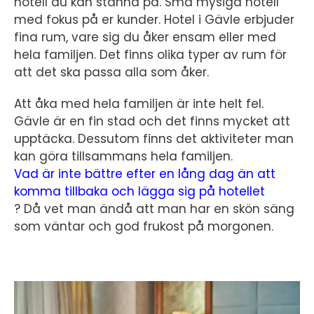
hotell du kan stanna på. Små mysiga hotell
med fokus på er kunder. Hotel i Gävle erbjuder
fina rum, vare sig du åker ensam eller med
hela familjen. Det finns olika typer av rum för
att det ska passa alla som åker.
Att åka med hela familjen är inte helt fel.
Gävle är en fin stad och det finns mycket att
upptäcka. Dessutom finns det aktiviteter man
kan göra tillsammans hela familjen.
Vad är inte bättre efter en lång dag än att
komma tillbaka och lägga sig på hotellet
?
Då vet man ändå att man har en skön säng
som väntar och god frukost på morgonen.