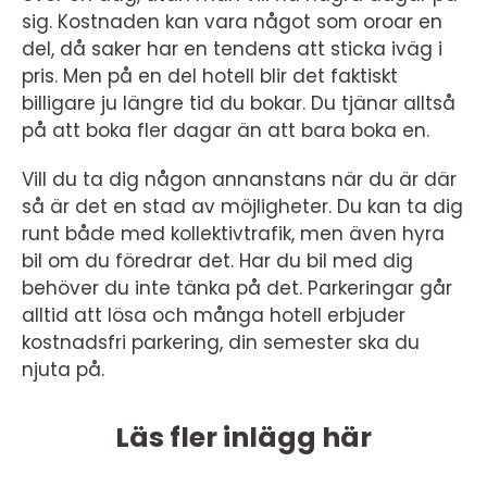
sig. Kostnaden kan vara något som oroar en
del, då saker har en tendens att sticka iväg i
pris. Men på en del hotell blir det faktiskt
billigare ju längre tid du bokar. Du tjänar alltså
på att boka fler dagar än att bara boka en.
Vill du ta dig någon annanstans när du är där
så är det en stad av möjligheter. Du kan ta dig
runt både med kollektivtrafik, men även hyra
bil om du föredrar det. Har du bil med dig
behöver du inte tänka på det. Parkeringar går
alltid att lösa och många hotell erbjuder
kostnadsfri parkering, din semester ska du
njuta på.
Läs fler inlägg här