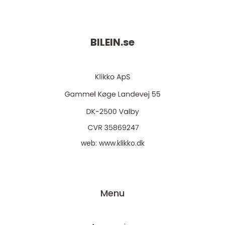
BILEIN.
se
web:
www.klikko.dk
Menu