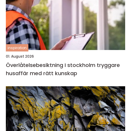
inspiration
01. August 2026
Överlåtelsebesiktning I stockholm tryggare
husaffär med rätt kunskap