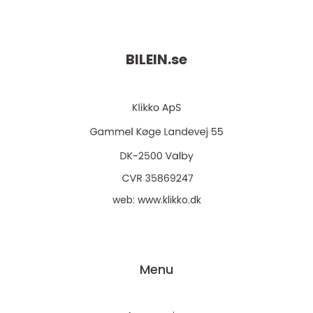
BILEIN.
se
web:
www.klikko.dk
Menu