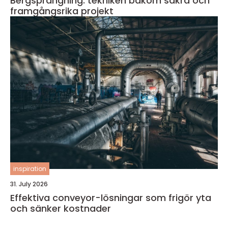
Bergsprängning: tekniken bakom säkra och
framgångsrika projekt
inspiration
31. July 2026
Effektiva conveyor-lösningar som frigör yta
och sänker kostnader