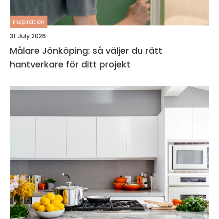
inspiration
31. July 2026
Målare Jönköping: så väljer du rätt
hantverkare för ditt projekt