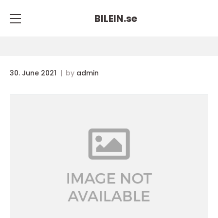
BILEIN.
se
30. June 2021
by
admin