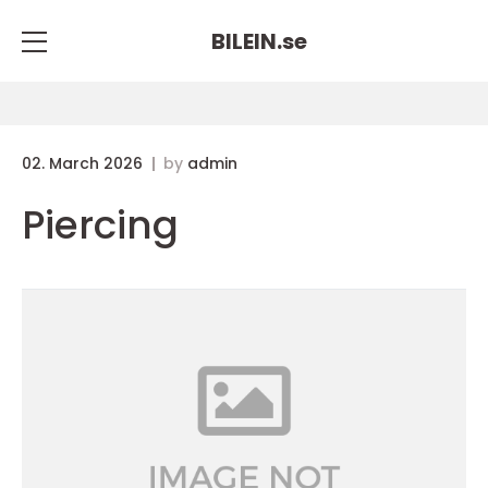
BILEIN.
se
02. March 2026
by
admin
Piercing