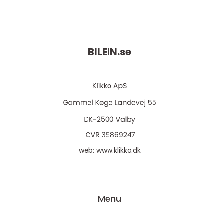
BILEIN.
se
web:
www.klikko.dk
Menu