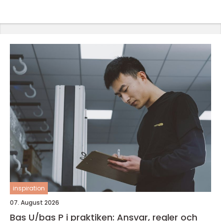
inspiration
07. August 2026
Bas U/bas P i praktiken: Ansvar, regler och