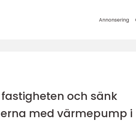
Annonsering
 fastigheten och sänk
derna med värmepump i