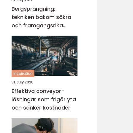
Bergsprängning:
tekniken bakom säkra
och framgångsrika
projekt
inspiration
31. July 2026
Effektiva conveyor-
lösningar som frigör yta
och sänker kostnader