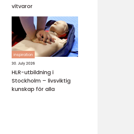
vitvaror
inspiration
30. July 2026
HLR-utbildning i
Stockholm – livsviktig
kunskap för alla