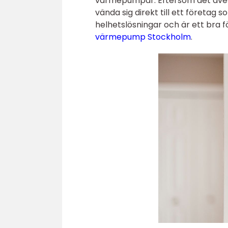
värmepumpar. Eftersom det även
vända sig direkt till ett företa
helhetslösningar och är ett bra 
värmepump Stockholm
.