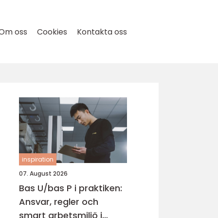
Om oss
Cookies
Kontakta oss
inspiration
07. August 2026
Bas U/bas P i praktiken:
Ansvar, regler och
smart arbetsmiljö i