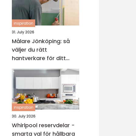
inspiration
31. July 2026
Målare Jönköping: så
väljer du rätt
hantverkare för ditt
projekt
inspiration
30. July 2026
Whirlpool reservdelar -
smarta val för hållbara