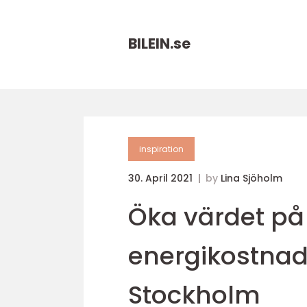
BILEIN.
se
inspiration
30. April 2021
by
Lina Sjöholm
Öka värdet på
energikostna
Stockholm