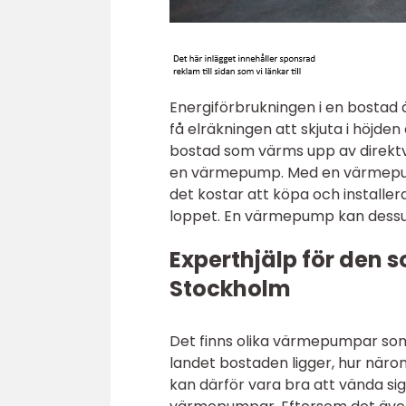
Energiförbrukningen i en bostad 
få elräkningen att skjuta i höjde
bostad som värms upp av direktver
en värmepump. Med en värmepump
det kostar att köpa och installer
loppet. En värmepump kan dessuto
Experthjälp för den
Stockholm
Det finns olika värmepumpar som 
landet bostaden ligger, hur närom
kan därför vara bra att vända sig