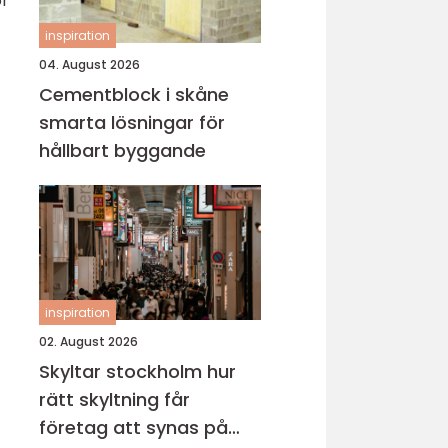
ör
inspiration
04. August 2026
Cementblock i skåne
smarta lösningar för
hållbart byggande
inspiration
02. August 2026
Skyltar stockholm hur
rätt skyltning får
företag att synas på