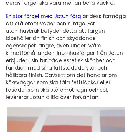
deras färger ska vara mer än bara vackra.
En stor fördel med Jotun färg
är dess förmåga
att stå emot väder och slitage. För
utomhusbruk betyder detta att färgen
bibehåller sin finish och skyddande
egenskaper längre, även under svåra
klimatförhållanden. Inomhusfärger från Jotun
erbjuder i sin tur både estetisk skönhet och
funktion med sina lättstädade ytor och
hållbara finish. Oavsett om det handlar om
köksväggar som ska tåla fettfläckar eller
fasader som ska stå emot regn och sol,
levererar Jotun alltid över förväntan.