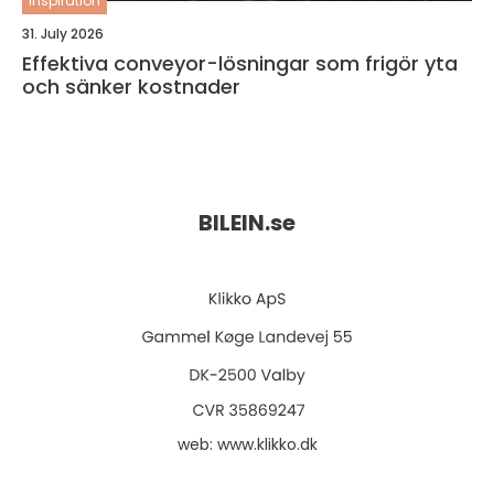
inspiration
31. July 2026
Effektiva conveyor-lösningar som frigör yta
och sänker kostnader
BILEIN.
se
web:
www.klikko.dk