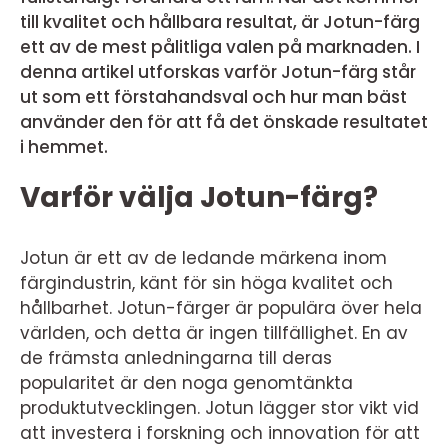
till kvalitet och hållbara resultat, är Jotun-färg
ett av de mest pålitliga valen på marknaden. I
denna artikel utforskas varför Jotun-färg står
ut som ett förstahandsval och hur man bäst
använder den för att få det önskade resultatet
i hemmet.
Varför välja Jotun-färg?
Jotun är ett av de ledande märkena inom
färgindustrin, känt för sin höga kvalitet och
hållbarhet. Jotun-färger är populära över hela
världen, och detta är ingen tillfällighet. En av
de främsta anledningarna till deras
popularitet är den noga genomtänkta
produktutvecklingen. Jotun lägger stor vikt vid
att investera i forskning och innovation för att