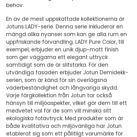
behov.
En av de mest uppskattade kollektionerna är
Jotuns LADY-serie. Denna serie inkluderar en
mängd olika nyanser som kan ge alla rum en
uppfriskande förvandling. LADY Pure Color, till
exempel, erbjuder en unik djup-matt finish
som ger väggarna ett elegant uttryck
samtidigt som de är slitstarka. För den
utvändiga fasaden erbjuder Jotun Demidekk-
serien, som är känd för sin överlägsna
väderbeständighet och långvariga skydd.
Varje färgkollektion från Jotun tar också
hänsyn till miljöaspekter, vilket gör dem till ett
medvetet val för de som vill minska sitt
ekologiska fotavtryck. Med produkter som är
både kvalitativa och miljövänliga har Jotun
etablerat sig som ett pålitligt varumärke för