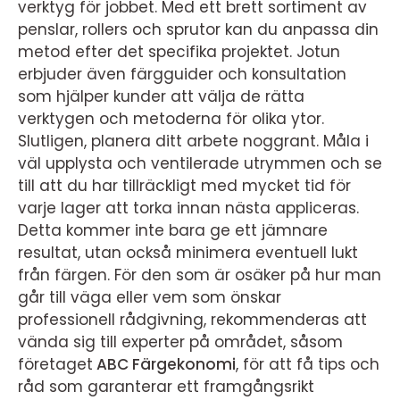
verktyg för jobbet. Med ett brett sortiment av
penslar, rollers och sprutor kan du anpassa din
metod efter det specifika projektet. Jotun
erbjuder även färgguider och konsultation
som hjälper kunder att välja de rätta
verktygen och metoderna för olika ytor.
Slutligen, planera ditt arbete noggrant. Måla i
väl upplysta och ventilerade utrymmen och se
till att du har tillräckligt med mycket tid för
varje lager att torka innan nästa appliceras.
Detta kommer inte bara ge ett jämnare
resultat, utan också minimera eventuell lukt
från färgen. För den som är osäker på hur man
går till väga eller vem som önskar
professionell rådgivning, rekommenderas att
vända sig till experter på området, såsom
företaget
ABC Färgekonomi
, för att få tips och
råd som garanterar ett framgångsrikt