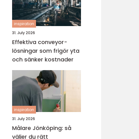
inspiration
31. July 2026
Effektiva conveyor-
lösningar som frigör yta
och sänker kostnader
inspiration
31. July 2026
Målare Jönköping: så
väljer du rätt