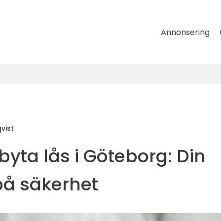
Annonsering
vist
byta lås i Göteborg: Din
på säkerhet