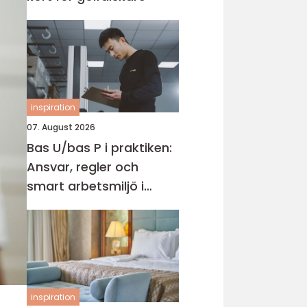
inspiration
07. August 2026
Bas U/bas P i praktiken:
Ansvar, regler och
smart arbetsmiljö i
byggprojekt
inspiration