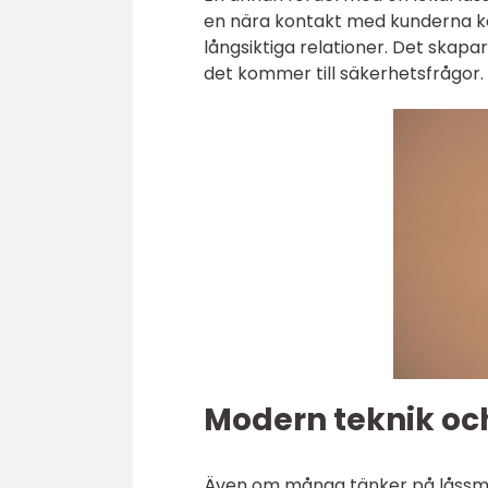
en nära kontakt med kunderna ka
långsiktiga relationer. Det skapa
det kommer till säkerhetsfrågor.
Modern teknik och
Även om många tänker på låssm