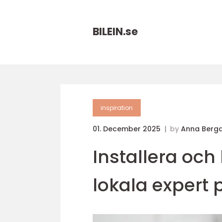
BILEIN.
se
inspiration
01. December 2025
by
Anna Bergq
Installera och 
lokala expert 