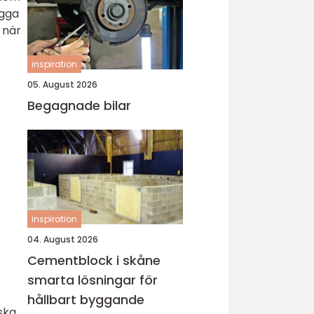
ygga
 när
inspiration
05. August 2026
Begagnade bilar
inspiration
04. August 2026
Cementblock i skåne
smarta lösningar för
hållbart byggande
ska