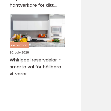
hantverkare för ditt
projekt
inspiration
30. July 2026
Whirlpool reservdelar -
smarta val för hållbara
vitvaror