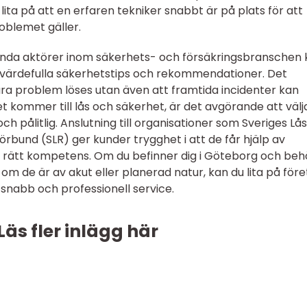
 lita på att en erfaren tekniker snabbt är på plats för att
oblemet gäller.
da aktörer inom säkerhets- och försäkringsbranschen 
värdefulla säkerhetstips och rekommendationer. Det
ra problem löses utan även att framtida incidenter kan
et kommer till lås och säkerhet, är det avgörande att välj
h pålitlig. Anslutning till organisationer som Sveriges Lå
rbund (SLR) ger kunder trygghet i att de får hjälp av
 rätt kompetens. Om du befinner dig i Göteborg och beh
om de är av akut eller planerad natur, kan du lita på för
, snabb och professionell service.
Läs fler inlägg här