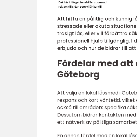
Att hitta en pålitlig och kunnig
stressade eller akuta situatione
trasigt lås, eller vill förbättra s
professionell hjälp tillgänglig. 
erbjuda och hur de bidrar till at
Fördelar med att
Göteborg
Att välja en lokal låssmed i Göte
respons och kort väntetid, vilket
också till områdets specifika s
Dessutom bidrar kontakten med en
ett nätverk av pålitliga samarbe
En annan fördel med en lokal lå