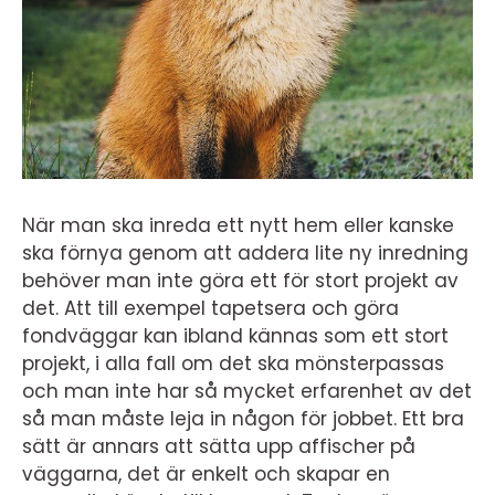
När man ska inreda ett nytt hem eller kanske
ska förnya genom att addera lite ny inredning
behöver man inte göra ett för stort projekt av
det. Att till exempel tapetsera och göra
fondväggar kan ibland kännas som ett stort
projekt, i alla fall om det ska mönsterpassas
och man inte har så mycket erfarenhet av det
så man måste leja in någon för jobbet. Ett bra
sätt är annars att sätta upp affischer på
väggarna, det är enkelt och skapar en