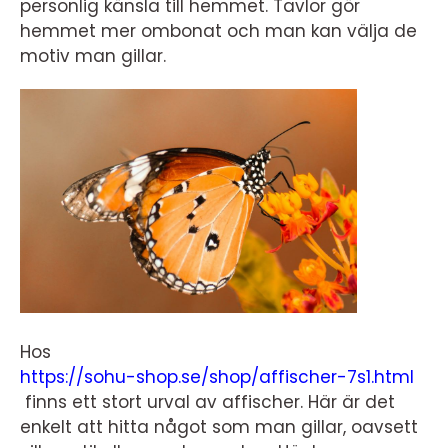
personlig känsla till hemmet. Tavlor gör
hemmet mer ombonat och man kan välja de
motiv man gillar.
Hos
https://sohu-shop.se/shop/affischer-7s1.html
finns ett stort urval av affischer. Här är det
enkelt att hitta något som man gillar, oavsett