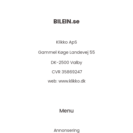
BILEIN.
se
web:
www.klikko.dk
Menu
Annonsering