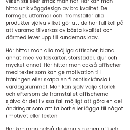
vilken stil eller smak man har. Här kan man
hitta unik väggdesign av bra kvalitet. De
formger, utformar och framställer alla
produkter själva vilket gör att de har full koll på
att varorna tillverkas av bästa kvalitet och
därmed lever upp till kundernas krav.
Här hittar man alla möjliga affischer, bland
annat med världskartor, storstäder, djur och
mycket annat. Här hittar man också affischer
med texter som kan ge motivation till
träningen eller skapa en filosofisk känsla i
vardagsrummet. Man kan själv välja storlek
och eftersom de framstället affischerna
själva är det i vissa fall möjligt att göra en del
ändringar som att ta bort eller lägga till något
i motivet eller texten.
Här kan man också designa sin egen affisch