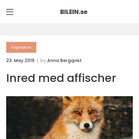
BILEIN.
se
inspiration
23. May 2019
by
Anna Bergqvist
Inred med affischer