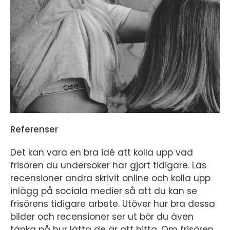
Referenser
Det kan vara en bra idé att kolla upp vad
frisören du undersöker har gjort tidigare. Läs
recensioner andra skrivit online och kolla upp
inlägg på sociala medier så att du kan se
frisörens tidigare arbete. Utöver hur bra dessa
bilder och recensioner ser ut bör du även
tänka på hur lätta de är att hitta. Om frisören