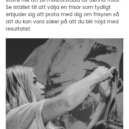
större risk att bli missförstådd av denna frisör.
Se istället till att välja en frisör som tydligt
erbjuder sig att prata med dig om frisyren så
att du kan vara säker på att du blir nöjd med
resultatet.