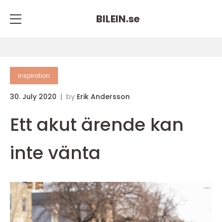
BILEIN.
se
inspiration
30. July 2020
by
Erik Andersson
Ett akut ärende kan
inte vänta