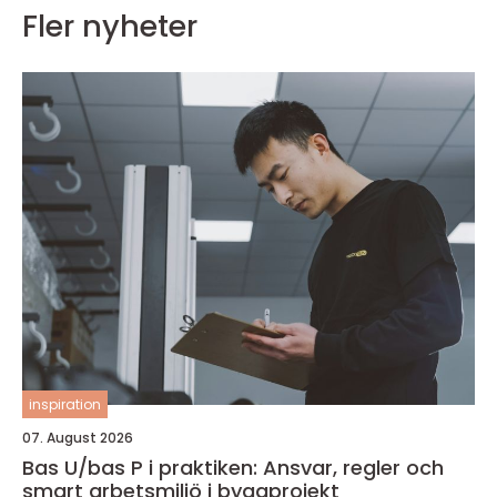
Fler nyheter
inspiration
07. August 2026
Bas U/bas P i praktiken: Ansvar, regler och
smart arbetsmiljö i byggprojekt