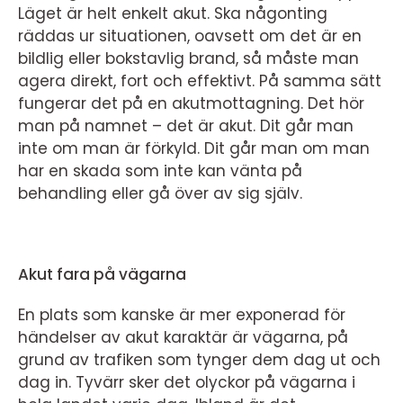
Läget är helt enkelt akut. Ska någonting
räddas ur situationen, oavsett om det är en
bildlig eller bokstavlig brand, så måste man
agera direkt, fort och effektivt. På samma sätt
fungerar det på en akutmottagning. Det hör
man på namnet – det är akut. Dit går man
inte om man är förkyld. Dit går man om man
har en skada som inte kan vänta på
behandling eller gå över av sig själv.
Akut fara på vägarna
En plats som kanske är mer exponerad för
händelser av akut karaktär är vägarna, på
grund av trafiken som tynger dem dag ut och
dag in. Tyvärr sker det olyckor på vägarna i