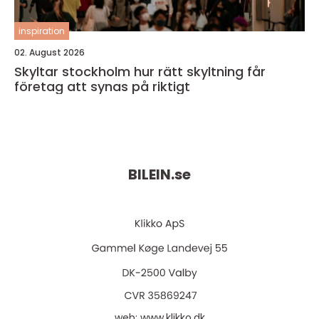
inspiration
02. August 2026
Skyltar stockholm hur rätt skyltning får
företag att synas på riktigt
BILEIN.
se
web:
www.klikko.dk