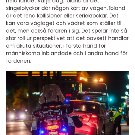
hela landet varje dag. Ibland är det
singelolyckor där någon kört av vägen, ibland
är det rena kollisioner eller seriekrockar. Det
kan vara väglaget och vädret som ställer till
det, men också föraren i sig. Det spelar inte så
stor roll ur perspektivet att det oavsett handlar
om akuta situationer, i första hand för
människorna inblandade och i andra hand för
fordonen.