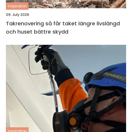
inspiration
09. July 2026
Takrenovering så får taket längre livslängd
och huset bättre skydd
inspiration