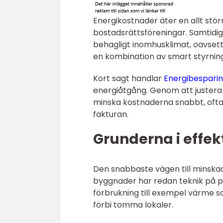
Energikostnader äter en allt stör
bostadsrättsföreningar. Samtidig
behagligt inomhusklimat, oavsett å
en kombination av smart styrning
Kort sagt handlar
Energibespari
energiåtgång. Genom att justera d
minska kostnaderna snabbt, ofta
fakturan.
Grunderna i effek
Den snabbaste vägen till minska
byggnader har redan teknik på pl
förbrukning till exempel värme som
förbi tomma lokaler.