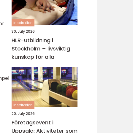
inspiration
ör
30. July 2026
HLR-utbildning i
Stockholm – livsviktig
kunskap för alla
mpel
inspiration
20. July 2026
Företagsevent i
Uppsala: Aktiviteter som