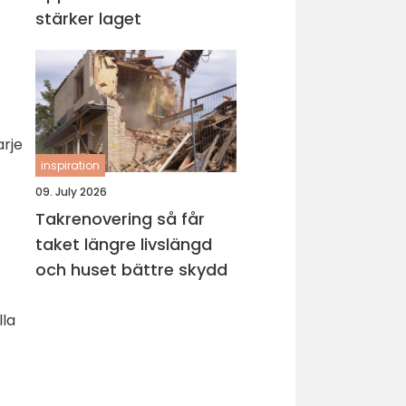
stärker laget
arje
inspiration
09. July 2026
Takrenovering så får
taket längre livslängd
och huset bättre skydd
lla