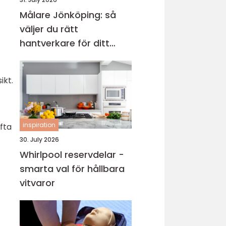
Målare Jönköping: så
väljer du rätt
hantverkare för ditt
projekt
ikt.
inspiration
ofta
30. July 2026
Whirlpool reservdelar -
smarta val för hållbara
vitvaror