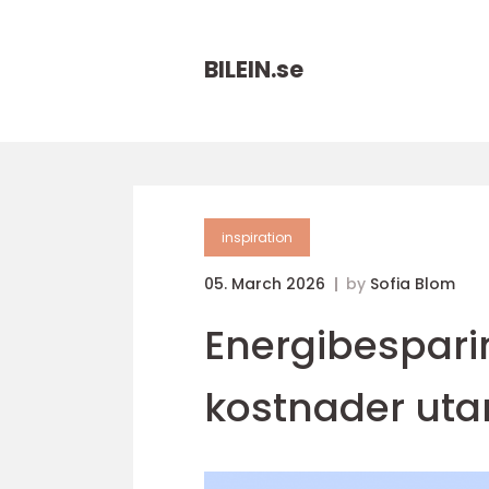
BILEIN.
se
inspiration
05. March 2026
by
Sofia Blom
Energibesparin
kostnader uta