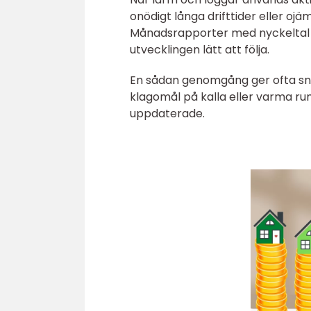
onödigt långa drifttider eller o
Månadsrapporter med nyckeltal 
utvecklingen lätt att följa.
En sådan genomgång ger ofta sn
klagomål på kalla eller varma ru
uppdaterade.