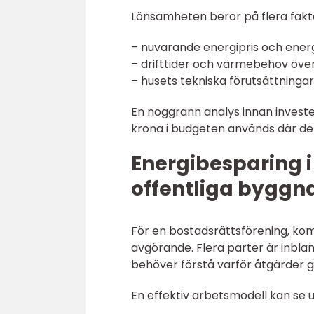
Lönsamheten beror på flera fakt
– nuvarande energipris och ener
– drifttider och värmebehov öve
– husets tekniska förutsättningar
En noggrann analys innan invester
krona i budgeten används där de
Energibesparing i
offentliga byggn
För en bostadsrättsförening, kom
avgörande. Flera parter är inblan
behöver förstå varför åtgärder g
En effektiv arbetsmodell kan se u