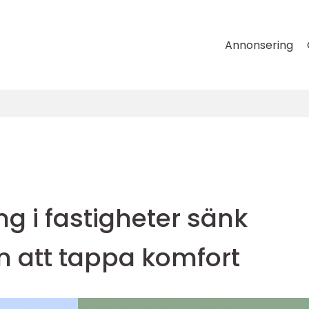
Annonsering
g i fastigheter sänk
n att tappa komfort