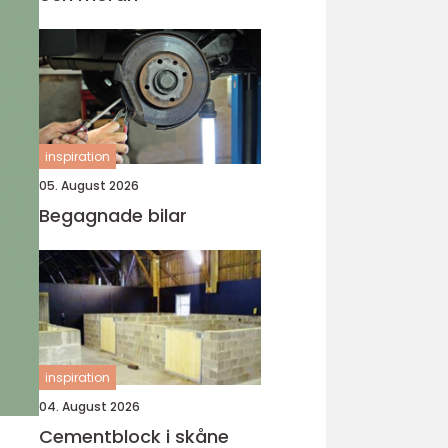
inspiration
05. August 2026
Begagnade bilar
inspiration
04. August 2026
Cementblock i skåne