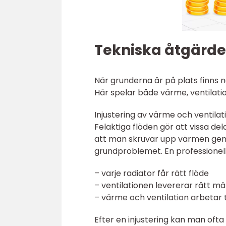
Tekniska åtgärde
När grunderna är på plats finns 
Här spelar både värme, ventilation
Injustering av värme och ventilat
Felaktiga flöden gör att vissa dela
att man skruvar upp värmen gener
grundproblemet. En professionell in
– varje radiator får rätt flöde
– ventilationen levererar rätt män
– värme och ventilation arbetar 
Efter en injustering kan man of