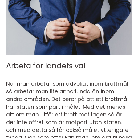
Arbeta för landets väl
När man arbetar som advokat inom brottmål
så arbetar man lite annorlunda än inom
andra områden. Det beror på att ett brottmål
har staten som part i målet. Med det menas
att om man utför ett brott mot lagen så är
det inte offret som är motpart utan staten. I
och med detta så får också målet ytterligare
tyngd. Och som offer kan man inte dra tillbaka