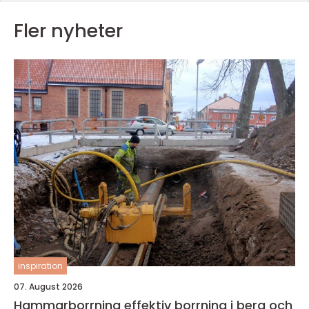
Fler nyheter
inspiration
07. August 2026
Hammarborrning effektiv borrning i berg och