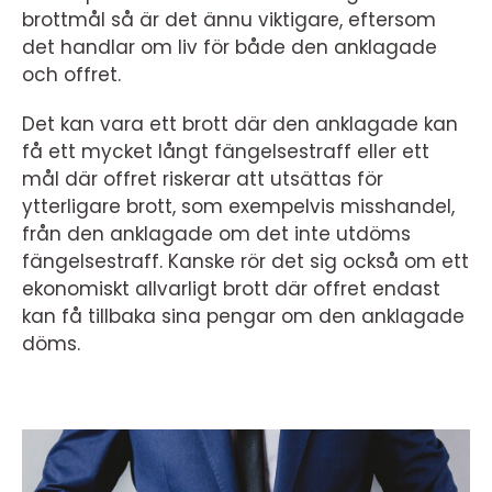
brottmål så är det ännu viktigare, eftersom
det handlar om liv för både den anklagade
och offret.
Det kan vara ett brott där den anklagade kan
få ett mycket långt fängelsestraff eller ett
mål där offret riskerar att utsättas för
ytterligare brott, som exempelvis misshandel,
från den anklagade om det inte utdöms
fängelsestraff. Kanske rör det sig också om ett
ekonomiskt allvarligt brott där offret endast
kan få tillbaka sina pengar om den anklagade
döms.