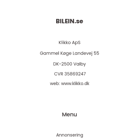
BILEIN.
se
web:
www.klikko.dk
Menu
Annonsering