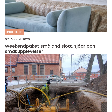
inspiration
07. August 2026
Weekendpaket småland slott, sjöar och
smakupplevelser