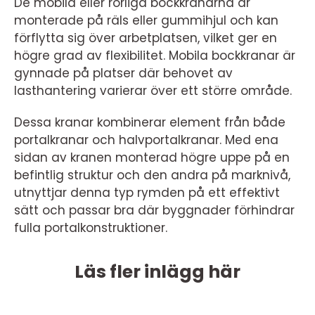
De mobila eller rörliga bockkranarna är
monterade på räls eller gummihjul och kan
förflytta sig över arbetplatsen, vilket ger en
högre grad av flexibilitet. Mobila bockkranar är
gynnade på platser där behovet av
lasthantering varierar över ett större område.
Dessa kranar kombinerar element från både
portalkranar och halvportalkranar. Med ena
sidan av kranen monterad högre uppe på en
befintlig struktur och den andra på marknivå,
utnyttjar denna typ rymden på ett effektivt
sätt och passar bra där byggnader förhindrar
fulla portalkonstruktioner.
Läs fler inlägg här