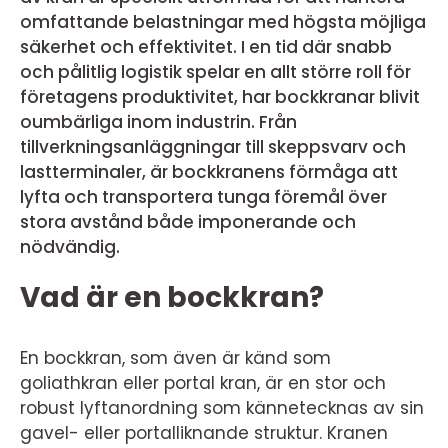
omfattande belastningar med högsta möjliga
säkerhet och effektivitet. I en tid där snabb
och pålitlig logistik spelar en allt större roll för
företagens produktivitet, har bockkranar blivit
oumbärliga inom industrin. Från
tillverkningsanläggningar till skeppsvarv och
lastterminaler, är bockkranens förmåga att
lyfta och transportera tunga föremål över
stora avstånd både imponerande och
nödvändig.
Vad är en bockkran?
En bockkran, som även är känd som
goliathkran eller portal kran, är en stor och
robust lyftanordning som kännetecknas av sin
gavel- eller portalliknande struktur. Kranen