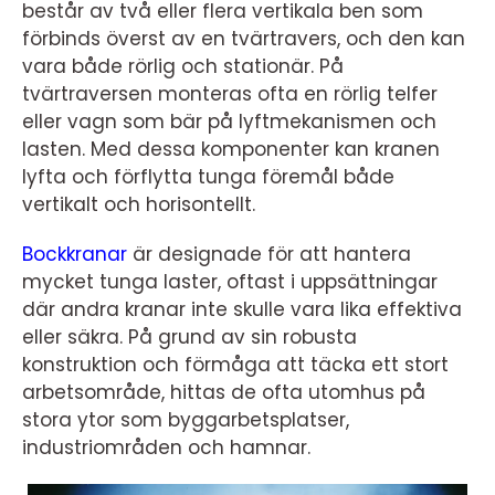
består av två eller flera vertikala ben som
förbinds överst av en tvärtravers, och den kan
vara både rörlig och stationär. På
tvärtraversen monteras ofta en rörlig telfer
eller vagn som bär på lyftmekanismen och
lasten. Med dessa komponenter kan kranen
lyfta och förflytta tunga föremål både
vertikalt och horisontellt.
Bockkranar
är designade för att hantera
mycket tunga laster, oftast i uppsättningar
där andra kranar inte skulle vara lika effektiva
eller säkra. På grund av sin robusta
konstruktion och förmåga att täcka ett stort
arbetsområde, hittas de ofta utomhus på
stora ytor som byggarbetsplatser,
industriområden och hamnar.