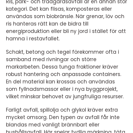
Ris, park- och trädgårdsavfall är en annan stor
kategori. Det kan flisas, komposteras eller
användas som biobränsle. När grenar, löv och
ris hanteras rätt kan de bidra till
energiproduktion eller bli ny jord i stället för att
hamna i restavfallet.
Schakt, betong och tegel förekommer ofta i
samband med rivningar och större
markarbeten. Dessa tunga fraktioner kräver
robust hantering och anpassade containers.
En del material kan krossas och användas
som fyllnadsmassor eller i nya byggprojekt,
vilket minskar behovet av jungfruliga resurser.
Farligt avfall, spillolja och glykol kräver extra
mycket omsorg. Den typen av avfall får inte
blandas med vanligt brännbart eller
hushållsavfall. Här spelar tydlig märkning, täta