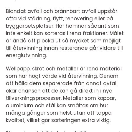
Blandat avfall och brännbart avfall uppstår
ofta vid städning, flytt, renovering eller på
byggarbetsplatser. Här hamnar sådant som
inte enkelt kan sorteras i rena fraktioner. Målet
är ändå att plocka ut så mycket som möjligt
till återvinning innan resterande går vidare till
energiutvinning.
Wellpapp, skrot och metaller är rena material
som har högt värde vid återvinning. Genom
att hålla dem separerade från annat avfall
ökar chansen att de kan gå direkt in i nya
tillverkningsprocesser. Metaller som koppar,
aluminium och stål kan smältas om hur
många gånger som helst utan att tappa
kvalitet, vilket gör sorteringen extra viktig.