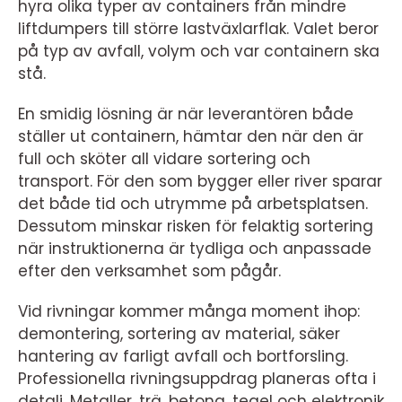
hyra olika typer av containers från mindre
liftdumpers till större lastväxlarflak. Valet beror
på typ av avfall, volym och var containern ska
stå.
En smidig lösning är när leverantören både
ställer ut containern, hämtar den när den är
full och sköter all vidare sortering och
transport. För den som bygger eller river sparar
det både tid och utrymme på arbetsplatsen.
Dessutom minskar risken för felaktig sortering
när instruktionerna är tydliga och anpassade
efter den verksamhet som pågår.
Vid rivningar kommer många moment ihop:
demontering, sortering av material, säker
hantering av farligt avfall och bortforsling.
Professionella rivningsuppdrag planeras ofta i
detalj. Metaller, trä, betong, tegel och elektronik