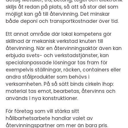
skiljs åt redan på plats, så att så stor del som
möjligt kan gå till återvinning. Det minskar
både deponi och transportkostnader över tid.
Ett annat område där lokal kompetens gör
skillnad är mekanisk verkstad knuten till
återvinning. När en återvinningsaktör även kan
erbjuda svets- och verkstadstjänster, kan
specialanpassade lösningar tas fram för
exempelvis ställningar, räcken, containers eller
andra stålprodukter som behövs i
verksamheten. På så sätt binds cirkeln ihop:
material tas emot, bearbetas, återvinns och
används i nya konstruktioner.
För företag som vill stärka sitt
hållbarhetsarbete handlar valet av
återvinningspartner om mer än bara pris.