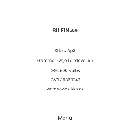
BILEIN.
se
web:
www.klikko.dk
Menu