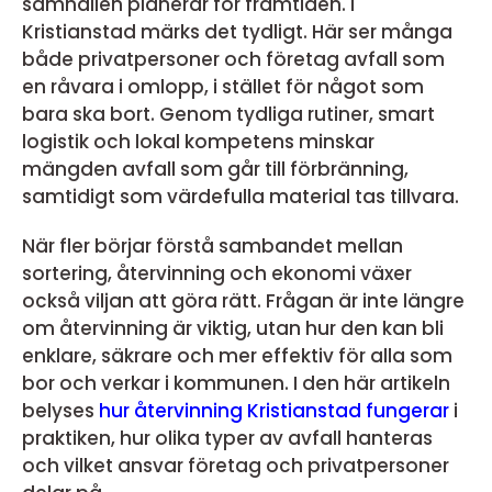
samhällen planerar för framtiden. I
Kristianstad märks det tydligt. Här ser många
både privatpersoner och företag avfall som
en råvara i omlopp, i stället för något som
bara ska bort. Genom tydliga rutiner, smart
logistik och lokal kompetens minskar
mängden avfall som går till förbränning,
samtidigt som värdefulla material tas tillvara.
När fler börjar förstå sambandet mellan
sortering, återvinning och ekonomi växer
också viljan att göra rätt. Frågan är inte längre
om återvinning är viktig, utan hur den kan bli
enklare, säkrare och mer effektiv för alla som
bor och verkar i kommunen. I den här artikeln
belyses
hur återvinning Kristianstad fungerar
i
praktiken, hur olika typer av avfall hanteras
och vilket ansvar företag och privatpersoner