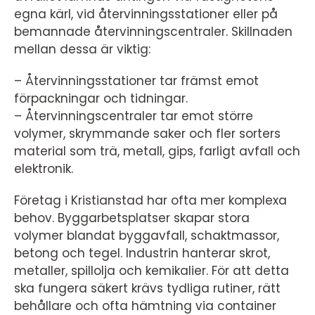
egna kärl, vid återvinningsstationer eller på
bemannade återvinningscentraler. Skillnaden
mellan dessa är viktig:
– Återvinningsstationer tar främst emot
förpackningar och tidningar.
– Återvinningscentraler tar emot större
volymer, skrymmande saker och fler sorters
material som trä, metall, gips, farligt avfall och
elektronik.
Företag i Kristianstad har ofta mer komplexa
behov. Byggarbetsplatser skapar stora
volymer blandat byggavfall, schaktmassor,
betong och tegel. Industrin hanterar skrot,
metaller, spillolja och kemikalier. För att detta
ska fungera säkert krävs tydliga rutiner, rätt
behållare och ofta hämtning via container