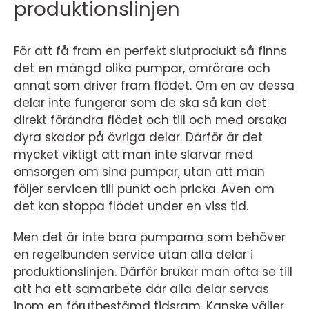
produktionslinjen
För att få fram en perfekt slutprodukt så finns
det en mängd olika pumpar, omrörare och
annat som driver fram flödet. Om en av dessa
delar inte fungerar som de ska så kan det
direkt förändra flödet och till och med orsaka
dyra skador på övriga delar. Därför är det
mycket viktigt att man inte slarvar med
omsorgen om sina pumpar, utan att man
följer servicen till punkt och pricka. Även om
det kan stoppa flödet under en viss tid.
Men det är inte bara pumparna som behöver
en regelbunden service utan alla delar i
produktionslinjen. Därför brukar man ofta se till
att ha ett samarbete där alla delar servas
inom en förutbestämd tidsram. Kanske väljer