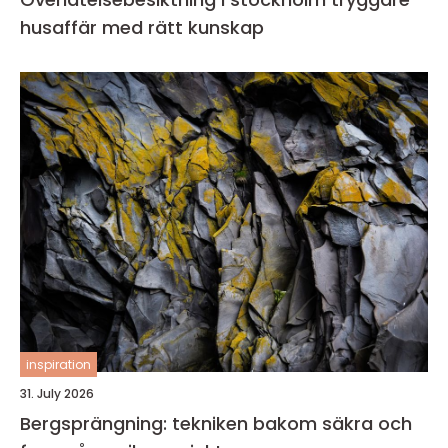
husaffär med rätt kunskap
inspiration
31. July 2026
Bergsprängning: tekniken bakom säkra och