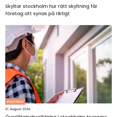
Skyltar stockholm hur rätt skyltning får
företag att synas på riktigt
inspiration
01. August 2026
Överlåtelsebesiktning I stockholm tryggare