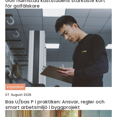
Golf halmstad kuststadens starkaste kort
för golfälskare
inspiration
07. August 2026
Bas U/bas P i praktiken: Ansvar, regler och
smart arbetsmiljö i byggprojekt