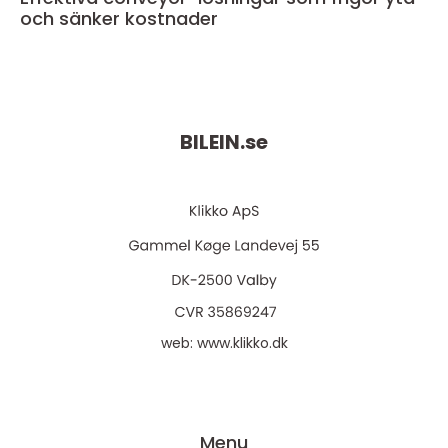
och sänker kostnader
BILEIN.
se
web:
www.klikko.dk
Menu