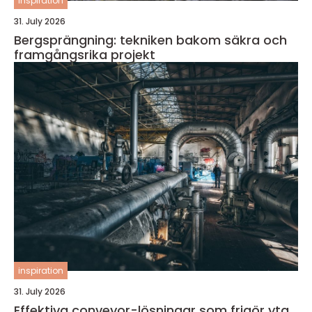
inspiration
31. July 2026
Bergsprängning: tekniken bakom säkra och
framgångsrika projekt
inspiration
31. July 2026
Effektiva conveyor-lösningar som frigör yta