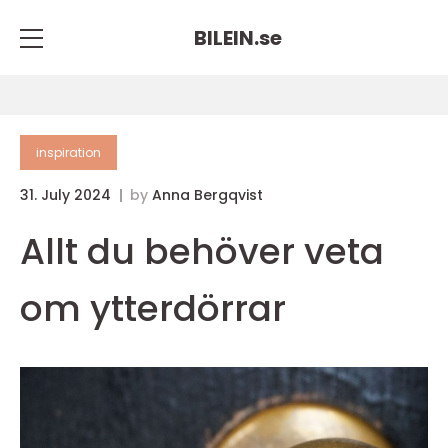
BILEIN.
se
inspiration
31. July 2024
by
Anna Bergqvist
Allt du behöver veta
om ytterdörrar