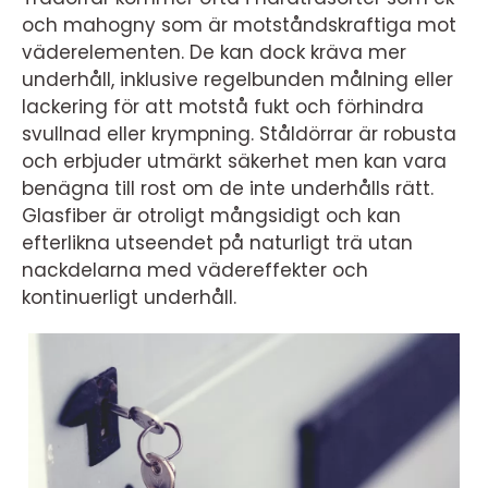
och mahogny som är motståndskraftiga mot
väderelementen. De kan dock kräva mer
underhåll, inklusive regelbunden målning eller
lackering för att motstå fukt och förhindra
svullnad eller krympning. Ståldörrar är robusta
och erbjuder utmärkt säkerhet men kan vara
benägna till rost om de inte underhålls rätt.
Glasfiber är otroligt mångsidigt och kan
efterlikna utseendet på naturligt trä utan
nackdelarna med vädereffekter och
kontinuerligt underhåll.