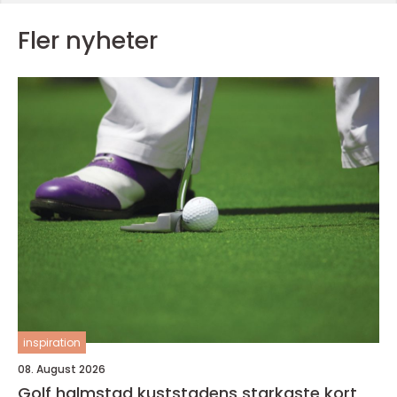
Fler nyheter
inspiration
08. August 2026
Golf halmstad kuststadens starkaste kort