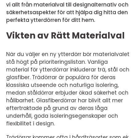
vi allt från materialval till designalternativ och
säkerhetsaspekter för att hjälpa dig hitta den
perfekta ytterdörren för ditt hem.
Vikten av Rätt Materialval
När du väljer en ny ytterdörr bör materialvalet
stå högt på prioriteringslistan. Vanliga
material för ytterdörrar inkluderar trä, stål och
glasfiber. Trädörrar är populära för deras
klassiska utseende och naturliga isolering,
medan ståldörrar erbjuder ökad säkerhet och
hållbarhet. Glasfiberdörrar har blivit allt mer
eftertraktade på grund av deras låga
underhåll, goda isoleringsegenskaper och
flexibilitet i design.
Trädörrar kommer ofta i hårdträsorter som ek