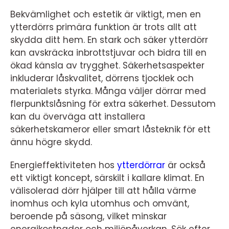
Bekvämlighet och estetik är viktigt, men en
ytterdörrs primära funktion är trots allt att
skydda ditt hem. En stark och säker ytterdörr
kan avskräcka inbrottstjuvar och bidra till en
ökad känsla av trygghet. Säkerhetsaspekter
inkluderar låskvalitet, dörrens tjocklek och
materialets styrka. Många väljer dörrar med
flerpunktslåsning för extra säkerhet. Dessutom
kan du överväga att installera
säkerhetskameror eller smart låsteknik för ett
ännu högre skydd.
Energieffektiviteten hos
ytterdörrar
är också
ett viktigt koncept, särskilt i kallare klimat. En
välisolerad dörr hjälper till att hålla värme
inomhus och kyla utomhus och omvänt,
beroende på säsong, vilket minskar
energikostnader och miljöpåverkan. Sök efter