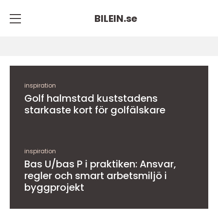
BILEIN.
se
inspiration
Golf halmstad kuststadens
starkaste kort för golfälskare
inspiration
Bas U/bas P i praktiken: Ansvar,
regler och smart arbetsmiljö i
byggprojekt