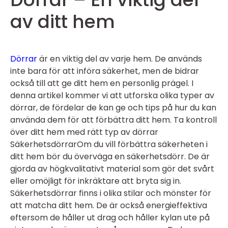
av ditt hem
Dörrar
är en viktig del av varje hem. De används
inte bara för att införa säkerhet, men de bidrar
också till att ge ditt hem en personlig prägel. I
denna artikel kommer vi att utforska olika typer av
dörrar, de fördelar de kan ge och tips på hur du kan
använda dem för att förbättra ditt hem. Ta kontroll
över ditt hem med rätt typ av dörrar
SäkerhetsdörrarOm du vill förbättra säkerheten i
ditt hem bör du överväga en säkerhetsdörr. De är
gjorda av högkvalitativt material som gör det svårt
eller omöjligt för inkräktare att bryta sig in.
Säkerhetsdörrar finns i olika stilar och mönster för
att matcha ditt hem. De är också energieffektiva
eftersom de håller ut drag och håller kylan ute på