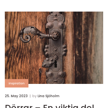
inspiration
25. May 2023
by
Lina Sjöholm
Dörrar – En viktig del