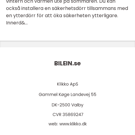
vintern och värmen ute på sommaren. Du kan
också installera en säkerhetsdörr tillsammans med
en ytterdörr för att öka säkerheten ytterligare.
Innerd&...
BILEIN.
se
web:
www.klikko.dk