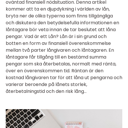
oväntad finansiell nödsituation. Denna artikel
kommer att ta en djupdykning i världen av lån,
bryta ner de olika typerna som finns tillgängliga
och diskutera den betydelsefulla informationen en
låntagare bör veta innan de tar beslutet att låna
pengar. Vad är ett Lån? Lån är i sin grund och
botten en form av finansiell överenskommelse
mellan två parter långivaren och låntagaren. En
låntagare får tillgång till en bestämd summa
pengar som ska återbetalas, normalt med ränta,
över en överenskommen tid. Räntan är den
kostnad långivaren tar för att låna ut pengarna och
varierar beroende på lånets storlek,
återbetalningstid och den risk lång...